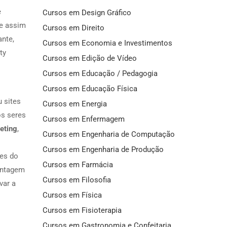
e
Cursos em Design Gráfico
 e assim
Cursos em Direito
ante,
Cursos em Economia e Investimentos
ty
Cursos em Edição de Vídeo
Cursos em Educação / Pedagogia
Cursos em Educação Física
 sites
Cursos em Energia
os seres
Cursos em Enfermagem
eting
,
Cursos em Engenharia de Computação
Cursos em Engenharia de Produção
es do
Cursos em Farmácia
vantagem
Cursos em Filosofia
var a
Cursos em Física
Cursos em Fisioterapia
Cursos em Gastronomia e Confeitaria