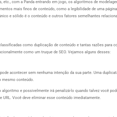
s, etc., com a Panda entrando em jogo, os algoritmos de modelag
ementos mais finos de conteúdo, como a legibilidade de uma página
único e sólido é o conteúdo e outros fatores semelhantes relacion
classificadas como duplicação de conteúdo e tantas razões para 
encionalmente como um truque de SEO. Vejamos alguns desses:
pode acontecer sem nenhuma intenção da sua parte. Uma duplicat
 o mesmo conteúdo.
algoritmo e possivelmente irá penalizá-lo quando talvez você pod
de URL. Você deve eliminar esse conteúdo imediatamente.