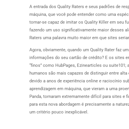
A entrada dos Quality Raters e seus padrões de re
máquina, que você pode entender como uma espécie d
tornar-se capaz de imitar os Quality Killer em se
fazendo um uso significativamente maior desses al
Raters uma palavra muito maior em que sites seria
Agora, obviamente, quando um Quality Rater faz um
informações do seu cartão de crédito? E os sites 
“finos” como HubPages, Ezinearticles ou suite101;
humanos são mais capazes de distinguir entre alta
devido a anos de experiência online e raciocínio sub
aprendizagem em máquina, que vieram a uma proem
Panda, tornaram extremamente difícil para sites e 
para esta nova abordagem é precisamente a natureza
um critério pouco inexplicável.