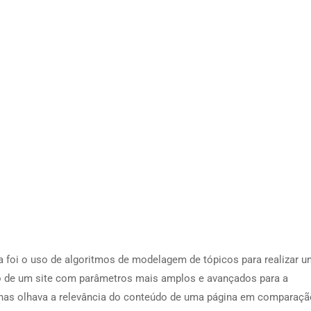
a foi o uso de algoritmos de modelagem de tópicos para realizar 
o de um site com parâmetros mais amplos e avançados para a
penas olhava a relevância do conteúdo de uma página em comparaç