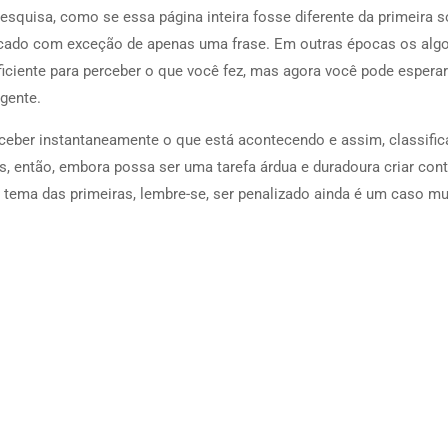
squisa, como se essa página inteira fosse diferente da primeira s
cado com exceção de apenas uma frase. Em outras épocas os alg
ficiente para perceber o que você fez, mas agora você pode esperar
igente.
rceber instantaneamente o que está acontecendo e assim, classific
, então, embora possa ser uma tarefa árdua e duradoura criar con
tema das primeiras, lembre-se, ser penalizado ainda é um caso mu