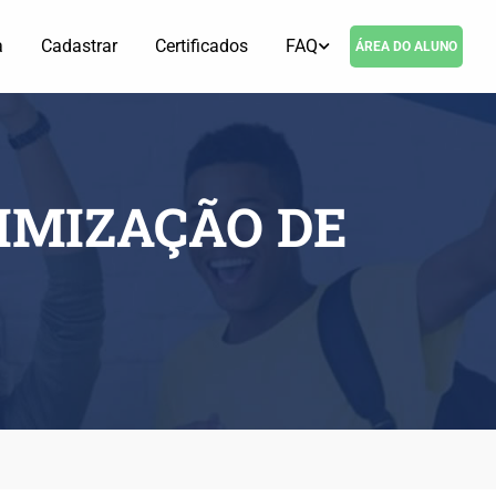
a
Cadastrar
Certificados
FAQ
ÁREA DO ALUNO
TIMIZAÇÃO DE