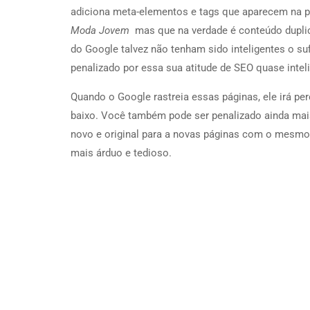
adiciona
meta-elementos e tags que aparecem na pe
Moda Jovem
mas que na verdade é conteúdo dupli
do Google talvez não tenham sido inteligentes o su
penalizado por essa sua atitude de SEO quase intel
Quando o Google rastreia essas páginas, ele irá pe
baixo. Você também pode ser penalizado ainda mais
novo e original para a novas páginas com o mesmo 
mais árduo e tedioso.