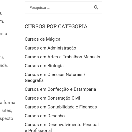
u.
m.
CURSOS POR CATEGORIA
es a
Cursos de Mágica
Cursos em Administração
Cursos em Artes e Trabalhos Manuais
ns
nda.
Cursos em Biologia
Cursos em Ciências Naturais /
Geografia
Cursos em Confecção e Estamparia
Cursos em Construção Civil
ra forma
Cursos em Contabilidade e Finanças
 sites,
Cursos em Desenho
aspecto
Cursos em Desenvolvimento Pessoal
e Profissional