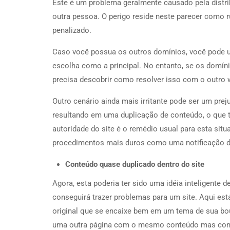
Este é um problema geralmente causado pela distr
outra pessoa. O perigo reside neste parecer como 
penalizado.
Caso você possua os outros domínios, você pode u
escolha como a principal. No entanto, se os domín
precisa descobrir como resolver isso com o outro
Outro cenário ainda mais irritante pode ser um pre
resultando em uma duplicação de conteúdo, o que
autoridade do site é o remédio usual para esta situ
procedimentos mais duros como uma notificação
Conteúdo quase duplicado dentro do site
Agora, esta poderia ter sido uma idéia inteligent
conseguirá trazer problemas para um site. Aqui e
original que se encaixe bem em um tema de sua bo
uma outra página com o mesmo conteúdo mas com 