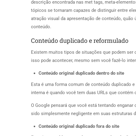
descrição encontrada nas met tags, meta-elemento
tópicos se tornaram capazes de distinguir entre el
atração visual da apresentação de conteúdo, quão 
conteúdo.
Conteúdo duplicado e reformulado
Existem muitos tipos de situações que podem ser 
isso pode acontecer, mesmo sem você fazê-lo int
Conteúdo original duplicado
dentro do site
Esta é uma forma comum de conteúdo duplicado e 
interna é quando você tem duas URLs que contém
O Google pensará que você está tentando enganar o 
sido simplesmente negligente em suas estruturas 
Conteúdo original duplicado fora do site