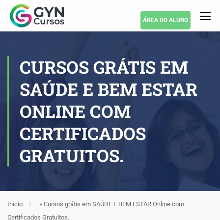
ÁREA DO ALUNO
CURSOS GRÁTIS EM
SAÚDE E BEM ESTAR
ONLINE COM
CERTIFICADOS
GRATUITOS.
Início
»
Cursos grátis em SAÚDE E BEM ESTAR Online com
Certificados Gratuitos.