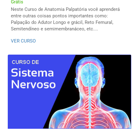
Grátis
Neste Curso de Anatomia Palpatória você aprenderá
entre outras coisas pontos importantes como:
Palpação do Adutor Longo e grácil, Reto Femural,
Semitendíneo e semimembranáceo, etc....
VER CURSO