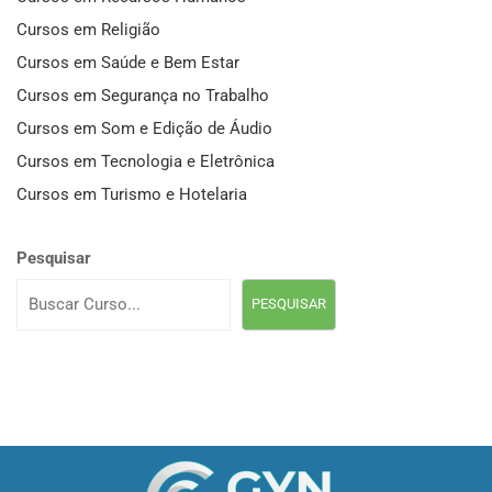
Cursos em Religião
Cursos em Saúde e Bem Estar
Cursos em Segurança no Trabalho
Cursos em Som e Edição de Áudio
Cursos em Tecnologia e Eletrônica
Cursos em Turismo e Hotelaria
Pesquisar
PESQUISAR