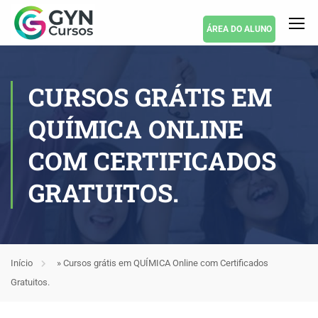
ÁREA DO ALUNO
CURSOS GRÁTIS EM
QUÍMICA ONLINE
COM CERTIFICADOS
GRATUITOS.
Início
»
Cursos grátis em QUÍMICA Online com Certificados
Gratuitos.