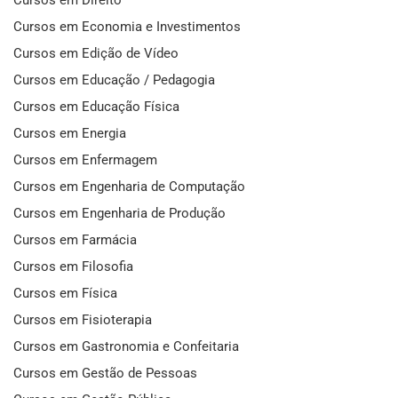
Cursos em Economia e Investimentos
Cursos em Edição de Vídeo
Cursos em Educação / Pedagogia
Cursos em Educação Física
Cursos em Energia
Cursos em Enfermagem
Cursos em Engenharia de Computação
Cursos em Engenharia de Produção
Cursos em Farmácia
Cursos em Filosofia
Cursos em Física
Cursos em Fisioterapia
Cursos em Gastronomia e Confeitaria
Cursos em Gestão de Pessoas