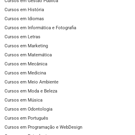
Cursos em Gestão Pública
Cursos em História
Cursos em Idiomas
Cursos em Informática e Fotografia
Cursos em Letras
Cursos em Marketing
Cursos em Matemática
Cursos em Mecânica
Cursos em Medicina
Cursos em Meio Ambiente
Cursos em Moda e Beleza
Cursos em Música
Cursos em Odontologia
Cursos em Português
Cursos em Programação e WebDesign