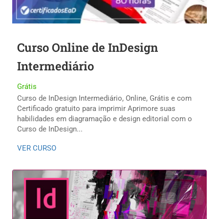
Curso Online de InDesign
Intermediário
Grátis
Curso de InDesign Intermediário, Online, Grátis e com
Certificado gratuito para imprimir Aprimore suas
habilidades em diagramação e design editorial com o
Curso de InDesign...
VER CURSO