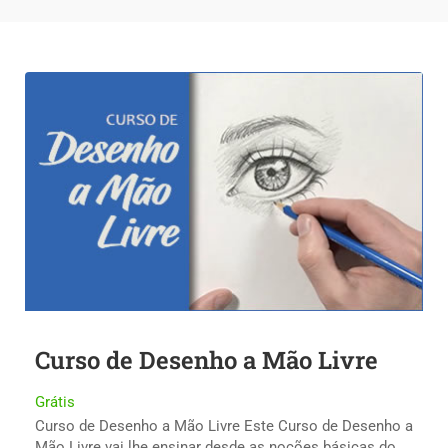
Curso de Desenho a Mão Livre
Grátis
Curso de Desenho a Mão Livre Este Curso de Desenho a
Mão Livre vai lhe ensinar desde as noções básicas do