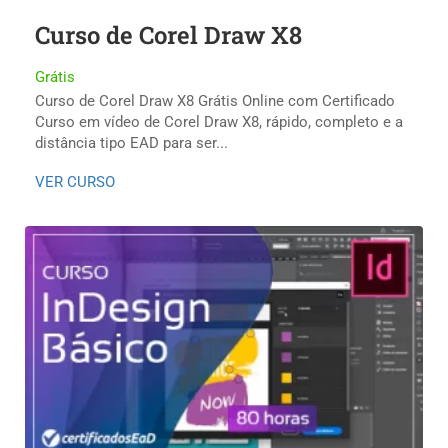
Curso de Corel Draw X8
Grátis
Curso de Corel Draw X8 Grátis Online com Certificado
Curso em vídeo de Corel Draw X8, rápido, completo e a
distância tipo EAD para ser...
VER CURSO