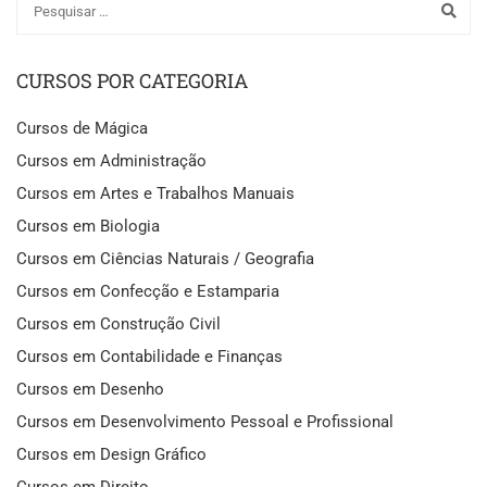
CURSOS POR CATEGORIA
Cursos de Mágica
Cursos em Administração
Cursos em Artes e Trabalhos Manuais
Cursos em Biologia
Cursos em Ciências Naturais / Geografia
Cursos em Confecção e Estamparia
Cursos em Construção Civil
Cursos em Contabilidade e Finanças
Cursos em Desenho
Cursos em Desenvolvimento Pessoal e Profissional
Cursos em Design Gráfico
Cursos em Direito