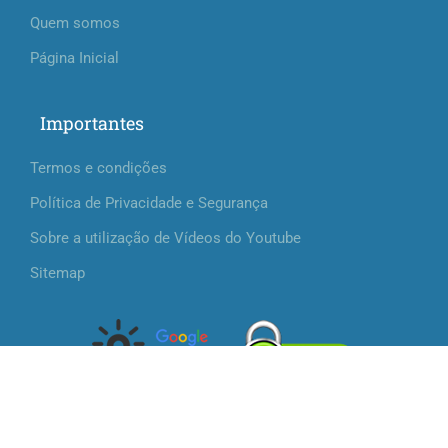
Quem somos
Página Inicial
Importantes
Termos e condições
Política de Privacidade e Segurança
Sobre a utilização de Vídeos do Youtube
Sitemap