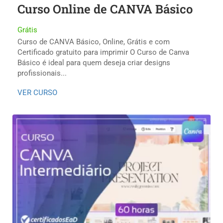
Curso Online de CANVA Básico
Grátis
Curso de CANVA Básico, Online, Grátis e com
Certificado gratuito para imprimir O Curso de Canva
Básico é ideal para quem deseja criar designs
profissionais...
VER CURSO