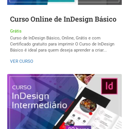
Curso Online de InDesign Básico
Grátis
Curso de InDesign Básico, Online, Grátis e com
Certificado gratuito para imprimir O Curso de InDesign
Básico é ideal para quem deseja aprender a criar...
VER CURSO