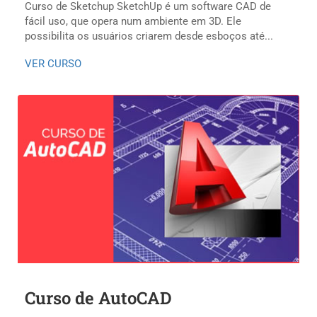
Curso de Sketchup SketchUp é um software CAD de
fácil uso, que opera num ambiente em 3D. Ele
possibilita os usuários criarem desde esboços até...
VER CURSO
Curso de AutoCAD