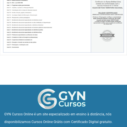
GYN Cursos Online é um site especializado em ensino à distância, nós
disponibilizamos Cursos Online Grátis com Certificado Digital gratuito.