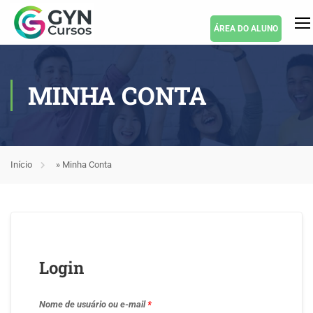
ÁREA DO ALUNO
MINHA CONTA
Início
»
Minha Conta
Login
Nome de usuário ou e-mail
*