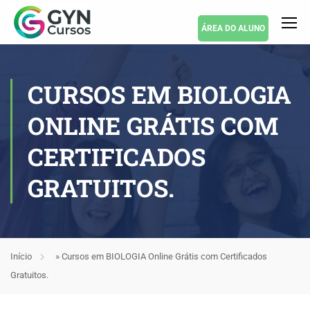
ÁREA DO ALUNO
CURSOS EM BIOLOGIA
ONLINE GRÁTIS COM
CERTIFICADOS
GRATUITOS.
Início
»
Cursos em BIOLOGIA Online Grátis com Certificados
Gratuitos.