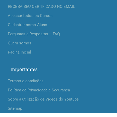
RECEBA SEU CERTIFICADO NO EMAIL
Acessar todos os Cursos
Cadastrar como Aluno
Perguntas e Respostas – FAQ
Quem somos
Página Inicial
Importantes
Termos e condições
Política de Privacidade e Segurança
Sobre a utilização de Vídeos do Youtube
Sitemap