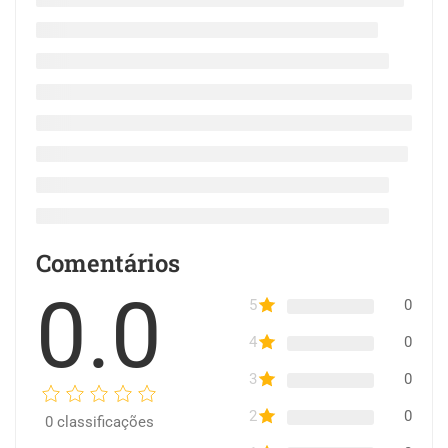
Comentários
0.0
5
0
4
0
3
0
2
0
0
classificações