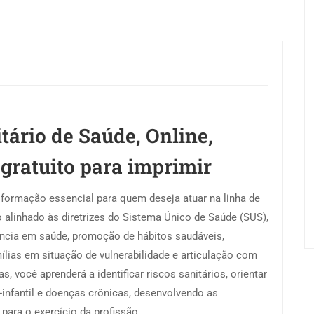
ário de Saúde, Online,
 gratuito para imprimir
formação essencial para quem deseja atuar na linha de
o alinhado às diretrizes do Sistema Único de Saúde (SUS),
ncia em saúde, promoção de hábitos saudáveis,
ias em situação de vulnerabilidade e articulação com
, você aprenderá a identificar riscos sanitários, orientar
infantil e doenças crônicas, desenvolvendo as
para o exercício da profissão.