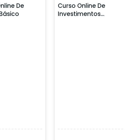
nline De
Curso Online De
Básico
Investimentos
Básicos