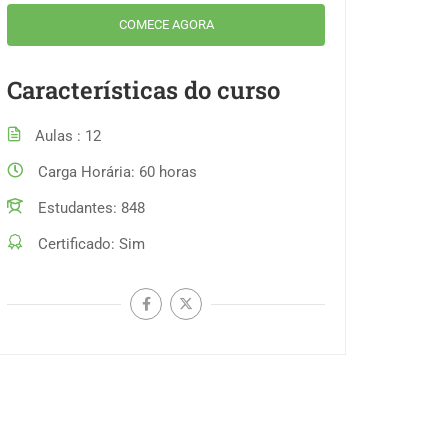
COMECE AGORA
Características do curso
Aulas
12
Carga Horária
60 horas
Estudantes
848
Certificado
Sim