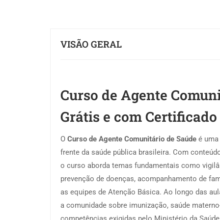
VISÃO GERAL
Curso de Agente Comunit
Grátis e com Certificado
O
Curso de Agente Comunitário de Saúde
é uma 
frente da saúde pública brasileira. Com conteúd
o curso aborda temas fundamentais como vigilâ
prevenção de doenças, acompanhamento de famíl
as equipes de Atenção Básica. Ao longo das aulas
a comunidade sobre imunização, saúde materno-
competências exigidas pelo Ministério da Saúde 