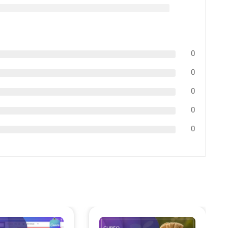
0
0
0
0
0