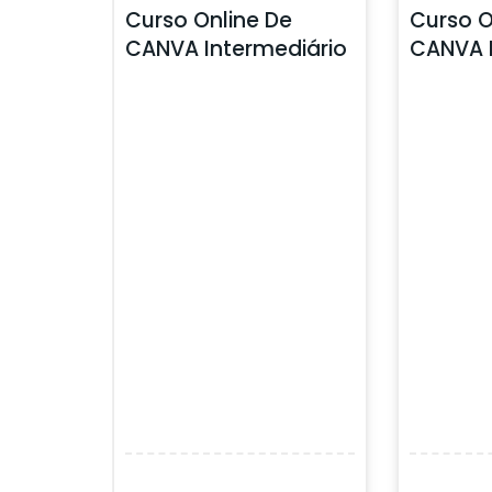
e
Curso Online De
Curso O
CANVA Intermediário
CANVA 