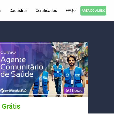
a
Cadastrar
Certificados
FAQ
ÁREA DO ALUNO
Grátis