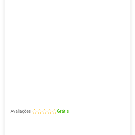
Grátis
Avaliações