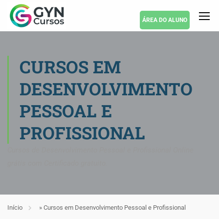
ÁREA DO ALUNO
CURSOS EM
DESENVOLVIMENTO
PESSOAL E
PROFISSIONAL
Cursos de Desenvolvimento Pessoal e Profissional Online
grátis com Certificado gratuito.
Início
»
Cursos em Desenvolvimento Pessoal e Profissional