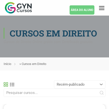
ÁREA DO ALUNO
CURSOS EM DIREITO
Cursos de Direito Online grátis com Certificado gratuito.
Início
»
Cursos em Direito