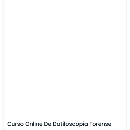
Curso Online De Datiloscopia Forense