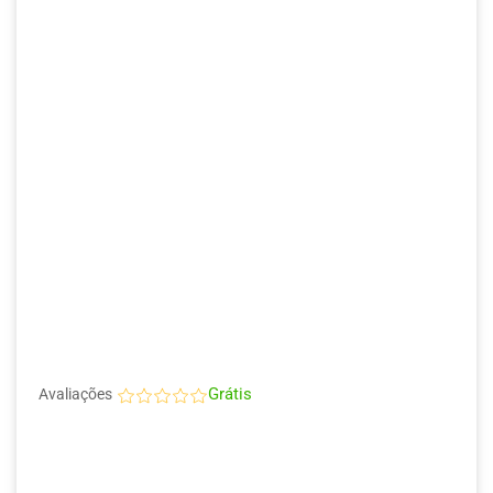
Grátis
Avaliações