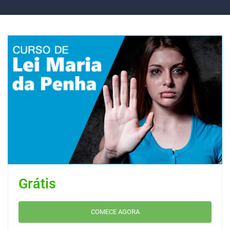
Grátis
COMECE AGORA