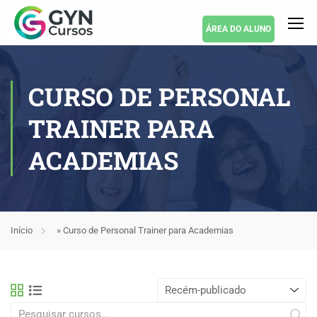
ÁREA DO ALUNO
CURSO DE PERSONAL
TRAINER PARA
ACADEMIAS
Início
»
Curso de Personal Trainer para Academias