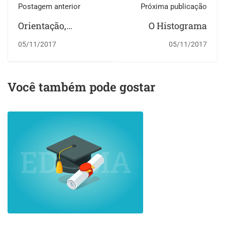
Postagem anterior
Próxima publicação
Orientação,
O Histograma
Proporção e
05/11/2017
05/11/2017
Remodelagem na
fotografia
Você também pode gostar