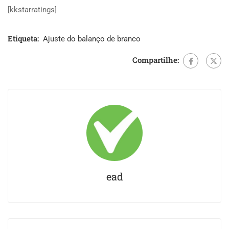
[kkstarratings]
Etiqueta:
Ajuste do balanço de branco
Compartilhe:
ead