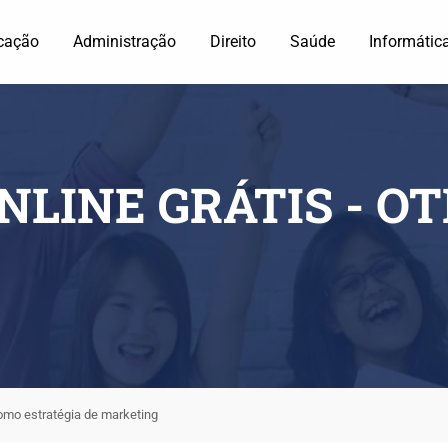
cação
Administração
Direito
Saúde
Informátic
NLINE GRÁTIS - O
mo estratégia de marketing