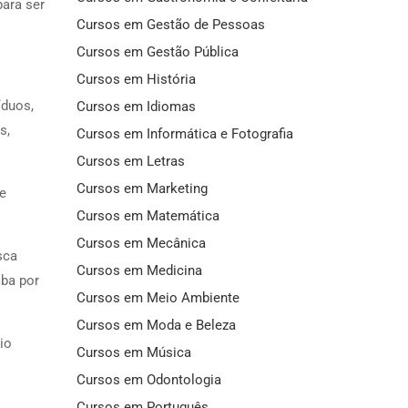
ara ser
Cursos em Gestão de Pessoas
Cursos em Gestão Pública
Cursos em História
íduos,
Cursos em Idiomas
s,
Cursos em Informática e Fotografia
Cursos em Letras
Cursos em Marketing
e
Cursos em Matemática
Cursos em Mecânica
sca
Cursos em Medicina
aba por
Cursos em Meio Ambiente
Cursos em Moda e Beleza
io
Cursos em Música
Cursos em Odontologia
Cursos em Português