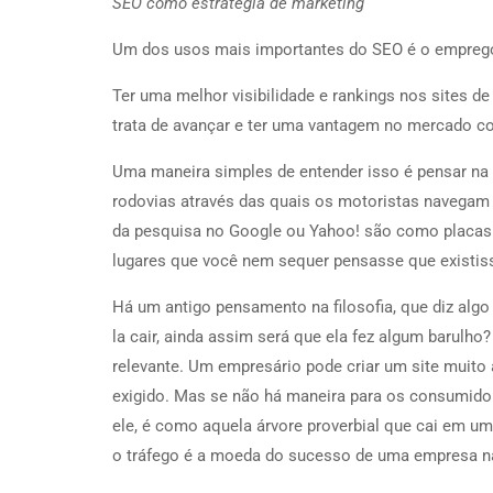
SEO como estratégia de marketing
Um dos usos mais importantes do SEO é o emprego
Ter uma melhor visibilidade e rankings nos sites 
trata de avançar e ter uma vantagem no mercado com
Uma maneira simples de entender isso é pensar na 
rodovias através das quais os motoristas navegam 
da pesquisa no Google ou Yahoo! são como placas d
lugares que você nem sequer pensasse que existis
Há um antigo pensamento na filosofia, que diz algo
la cair, ainda assim será que ela fez algum barulho
relevante. Um empresário pode criar um site muito
exigido. Mas se não há maneira para os consumidor
ele, é como aquela árvore proverbial que cai em um
o tráfego é a moeda do sucesso de uma empresa n