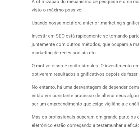
A otimização do mecanismo de pesquisa é uma man
visto o máximo possível.
Usando nossa metáfora anterior, marketing signific
Investir em SEO está rapidamente se tornando parte
juntamente com outros métodos, que ocupam a mai
marketing de redes sociais etc.
O motivo disso é muito simples. O investimento e
obtiveram resultados significativos depois de fazer
No entanto, há uma desvantagem de depender demais
estão em constante processo de alterar seus algor
ser um empreendimento que exige vigilância e anál
Mas os profissionais superam em grande parte os co
eletrônico estão começando a testemunhar a eficá