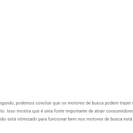
egundo, podemos concluir que os motores de busca podem trazer
eto. Isso mostra que é uma fonte importante de atrair consumidore
não está otimizado para funcionar bem nos motores de busca está