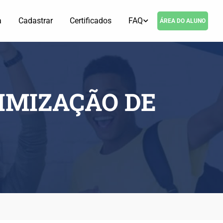
a
Cadastrar
Certificados
FAQ
ÁREA DO ALUNO
TIMIZAÇÃO DE