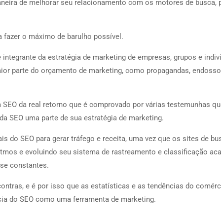
eira de melhorar seu relacionamento com os motores de busca, p
a fazer o máximo de barulho possível.
 integrante da estratégia de marketing de empresas, grupos e indiv
or parte do orçamento de marketing, como propagandas, endosso
m SEO da real retorno que é comprovado por várias testemunhas qu
 da SEO uma parte de sua estratégia de marketing.
 do SEO para gerar tráfego e receita, uma vez que os sites de bu
itmos e evoluindo seu sistema de rastreamento e classificação ac
ise constantes.
ntras, e é por isso que as estatísticas e as tendências do comérc
cia do SEO como uma ferramenta de marketing.