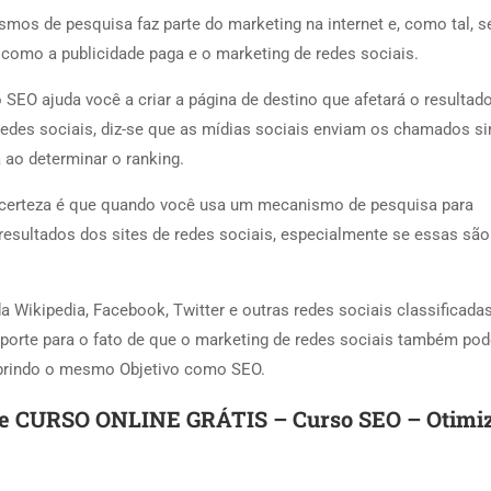
mos de pesquisa faz parte do marketing na internet e, como tal, s
 como a publicidade paga e o marketing de redes sociais.
 SEO ajuda você a criar a página de destino que afetará o resultad
redes sociais, diz-se que as mídias sociais enviam os chamados si
ao determinar o ranking.
certeza é que quando você usa um mecanismo de pesquisa para
resultados dos sites de redes sociais, especialmente se essas sã
 Wikipedia, Facebook, Twitter e outras redes sociais classificadas
uporte para o fato de que o marketing de redes sociais também pod
cumprindo o mesmo Objetivo como SEO.
ste CURSO ONLINE GRÁTIS – Curso SEO – Otimi