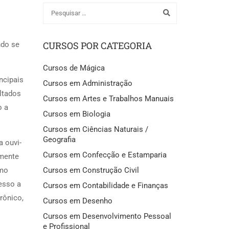
CURSOS POR CATEGORIA
ndo se
Cursos de Mágica
ncipais
Cursos em Administração
ltados
Cursos em Artes e Trabalhos Manuais
o a
Cursos em Biologia
Cursos em Ciências Naturais /
Geografia
a ouvi-
Cursos em Confecção e Estamparia
emente
Cursos em Construção Civil
smo
esso a
Cursos em Contabilidade e Finanças
rônico,
Cursos em Desenho
Cursos em Desenvolvimento Pessoal
e Profissional