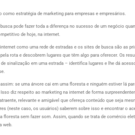
 como estratégia de marketing para empresas e empresários.
de busca pode fazer toda a diferença no sucesso de um negócio qua
petitivo de hoje, na internet.
internet como uma rede de estradas e os sites de busca são as pri
pela rota e descobrem lugares que têm algo para oferecer. Os resu
e sinalização em uma estrada – identifica lugares e lhe dá acess
se.
 assim: se uma árvore cai em uma floresta e ninguém estiver lá par
? Isso diz respeito ao marketing na internet de forma surpreendent
 atraente, relevante e amigável que ofereça conteúdo que seja me
es (neste caso, os usuários) saberem sobre isso e encontrar o ac
a floresta sem fazer som. Assim, quando se trata de comércio elet
a web.