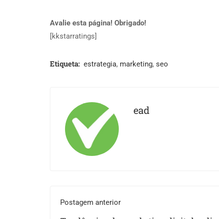
Avalie esta página! Obrigado!
[kkstarratings]
Etiqueta:
estrategia
,
marketing
,
seo
ead
Postagem anterior