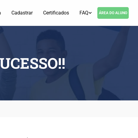
a
Cadastrar
Certificados
FAQ
ÁREA DO ALUNO
UCESSO!!