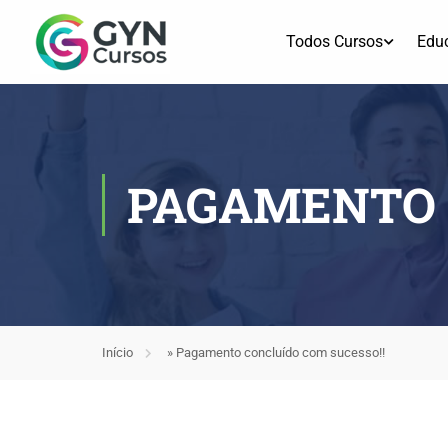
Todos Cursos
Edu
PAGAMENTO 
Início
»
Pagamento concluído com sucesso!!