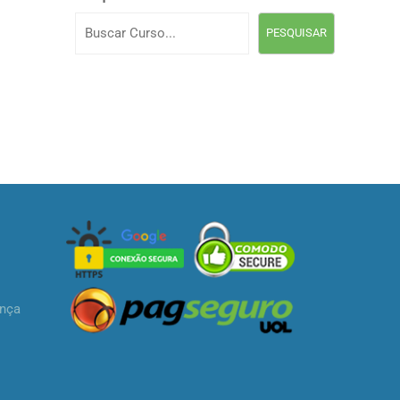
PESQUISAR
ança