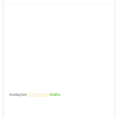
Grátis
Avaliações