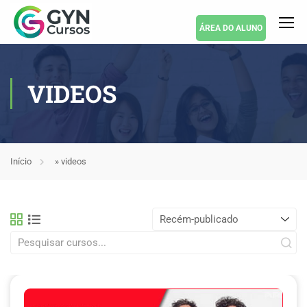
ÁREA DO ALUNO
VIDEOS
Início
»
videos