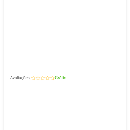
Grátis
Avaliações