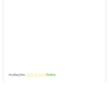
Grátis
Avaliações