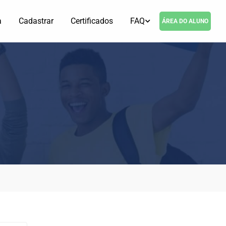
a
Cadastrar
Certificados
FAQ
ÁREA DO ALUNO