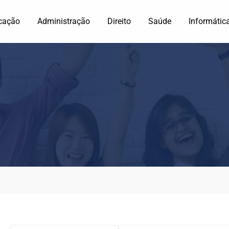
cação
Administração
Direito
Saúde
Informátic