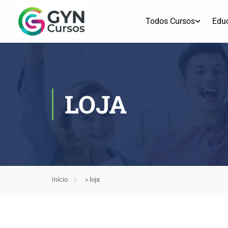
Todos Cursos
Edu
LOJA
Início
»
loja