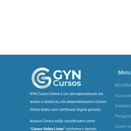
Men
RECEBA
GYN Cursos Online é um site especializado em
Acessar
ensino à distância, nós disponibilizamos Cursos
Cadastr
Online Grátis com Certificado Digital gratuito.
Pergunt
Nossos Cursos estão classificados como
Quem s
“Cursos Online Livres”
conforme o decreto