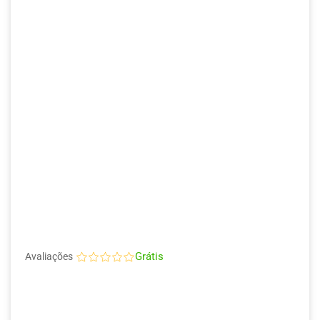
Grátis
Avaliações