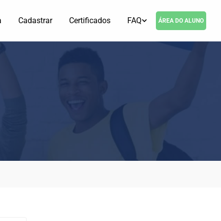
a
Cadastrar
Certificados
FAQ
ÁREA DO ALUNO