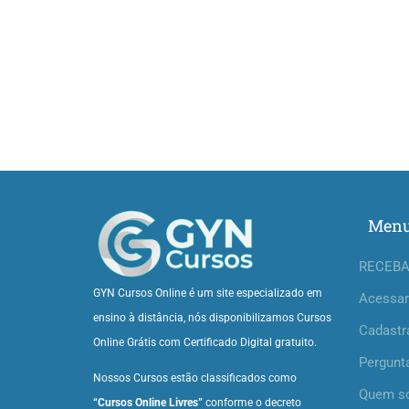
Men
RECEBA
GYN Cursos Online é um site especializado em
Acessar
ensino à distância, nós disponibilizamos Cursos
Cadastr
Online Grátis com Certificado Digital gratuito.
Pergunt
Nossos Cursos estão classificados como
Quem s
“Cursos Online Livres”
conforme o decreto