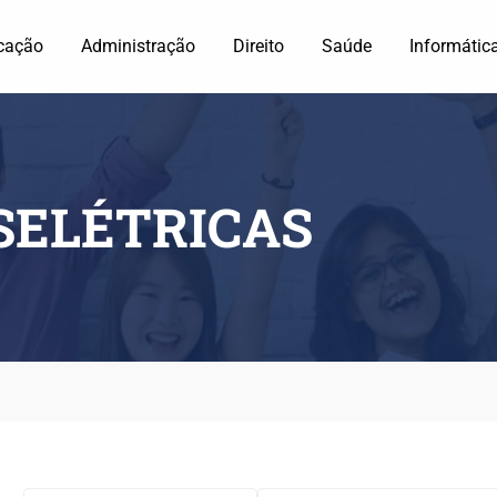
cação
Administração
Direito
Saúde
Informátic
SELÉTRICAS