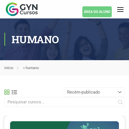
ÁREA DO ALUNO
HUMANO
Início
»
humano