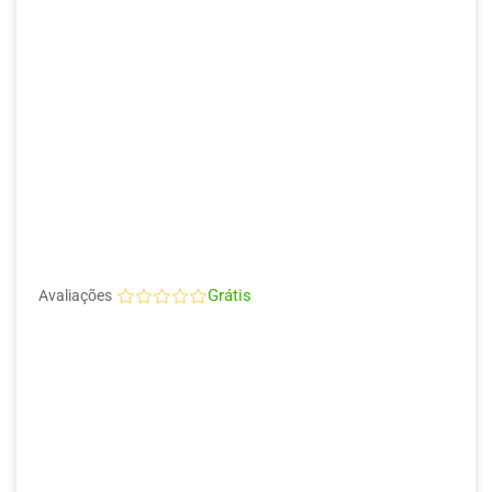
Grátis
Avaliações