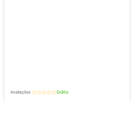
Grátis
Avaliações