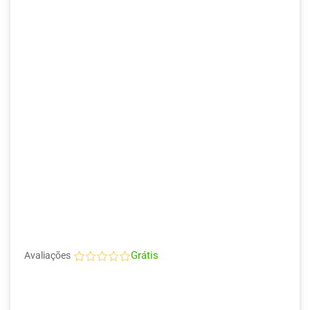
Grátis
Avaliações