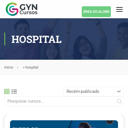
ÁREA DO ALUNO
HOSPITAL
Início
»
hospital