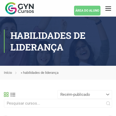
ÁREA DO ALUNO
HABILIDADES DE
LIDERANÇA
Início
»
habilidades de liderança