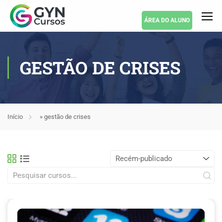
ÁREA DO ALUNO
GESTÃO DE CRISES
Início
»
gestão de crises