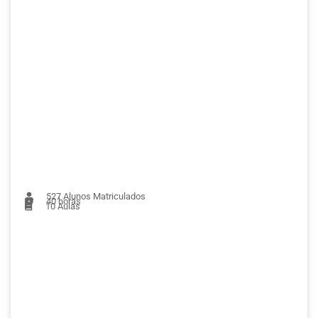
527
Alunos Matriculados
40 horas
10
Aulas