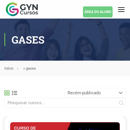
ÁREA DO ALUNO
GASES
Início
»
gases