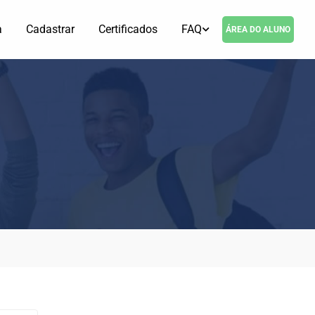
a
Cadastrar
Certificados
FAQ
ÁREA DO ALUNO