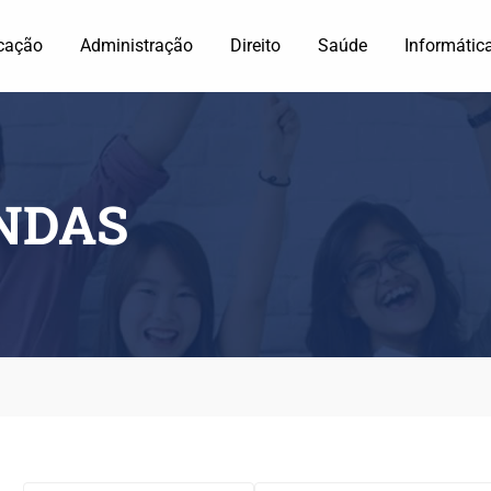
cação
Administração
Direito
Saúde
Informátic
ENDAS