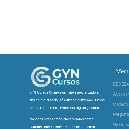
Men
RECEBA
GYN Cursos Online é um site especializado em
Acessar
ensino à distância, nós disponibilizamos Cursos
Cadastr
Online Grátis com Certificado Digital gratuito.
Pergunt
Nossos Cursos estão classificados como
Quem s
“Cursos Online Livres”
conforme o decreto