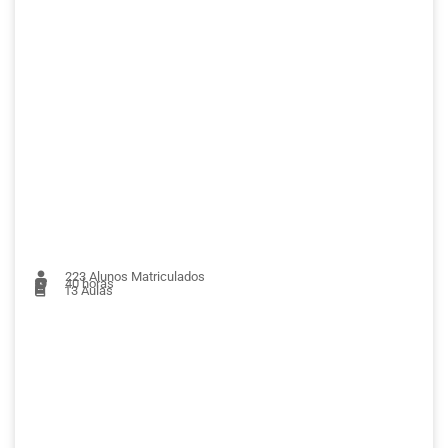
223
Alunos Matriculados
40 horas
13
Aulas