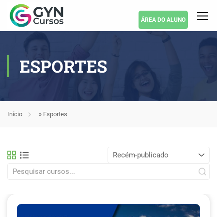
ÁREA DO ALUNO
ESPORTES
Início
»
Esportes