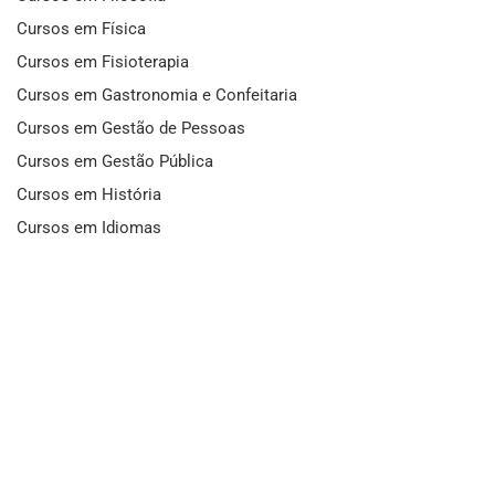
Cursos em Física
Cursos em Fisioterapia
Cursos em Gastronomia e Confeitaria
Cursos em Gestão de Pessoas
Cursos em Gestão Pública
Cursos em História
Cursos em Idiomas
Cursos em Informática e Fotografia
Cursos em Letras
Cursos em Marketing
Cursos em Matemática
Cursos em Mecânica
Cursos em Medicina
Cursos em Meio Ambiente
Cursos em Moda e Beleza