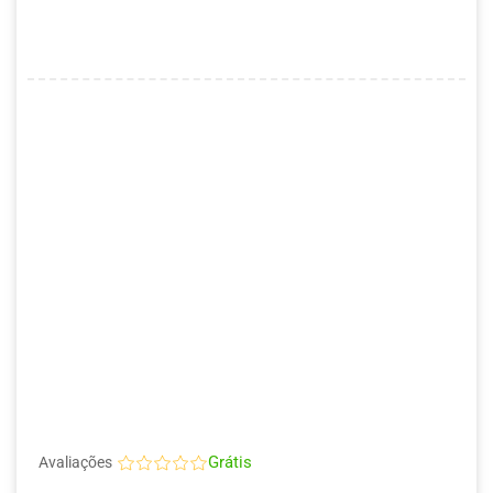
Grátis
Avaliações