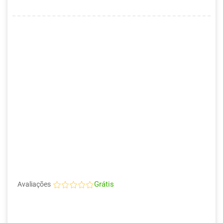
Grátis
Avaliações