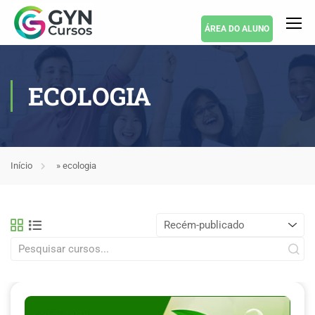
ÁREA DO ALUNO
ECOLOGIA
Início
»
ecologia