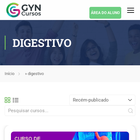
ÁREA DO ALUNO
DIGESTIVO
Início
»
digestivo