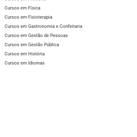
Cursos em Física
Cursos em Fisioterapia
Cursos em Gastronomia e Confeitaria
Cursos em Gestão de Pessoas
Cursos em Gestão Pública
Cursos em História
Cursos em Idiomas
Cursos em Informática e Fotografia
Cursos em Letras
Cursos em Marketing
Cursos em Matemática
Cursos em Mecânica
Cursos em Medicina
Cursos em Meio Ambiente
Cursos em Moda e Beleza