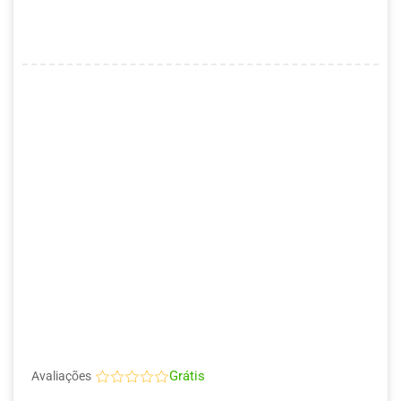
Grátis
Avaliações