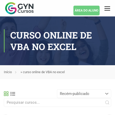
ÁREA DO ALUNO
CURSO ONLINE DE
VBA NO EXCEL
Início
»
curso online de VBA no excel