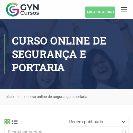
ÁREA DO ALUNO
CURSO ONLINE DE
SEGURANÇA E
PORTARIA
Início
»
curso online de segurança e portaria