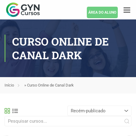
ÁREA DO ALUNO
CURSO ONLINE DE
CANAL DARK
Início
»
Curso Online de Canal Dark