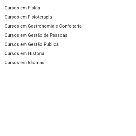
Cursos em Física
Cursos em Fisioterapia
Cursos em Gastronomia e Confeitaria
Cursos em Gestão de Pessoas
Cursos em Gestão Pública
Cursos em História
Cursos em Idiomas
Cursos em Informática e Fotografia
Cursos em Letras
Cursos em Marketing
Cursos em Matemática
Cursos em Mecânica
Cursos em Medicina
Cursos em Meio Ambiente
Cursos em Moda e Beleza