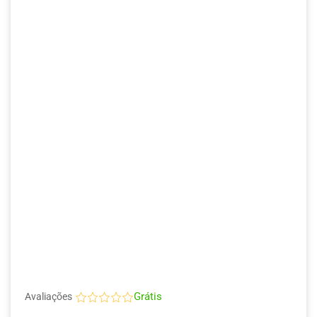
Grátis
Avaliações