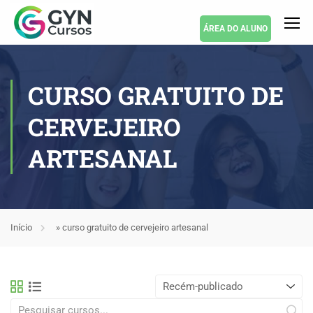
ÁREA DO ALUNO
CURSO GRATUITO DE
CERVEJEIRO
ARTESANAL
Início
»
curso gratuito de cervejeiro artesanal