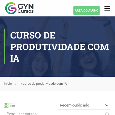
ÁREA DO ALUNO
CURSO DE
PRODUTIVIDADE COM
IA
Início
»
curso de produtividade com IA