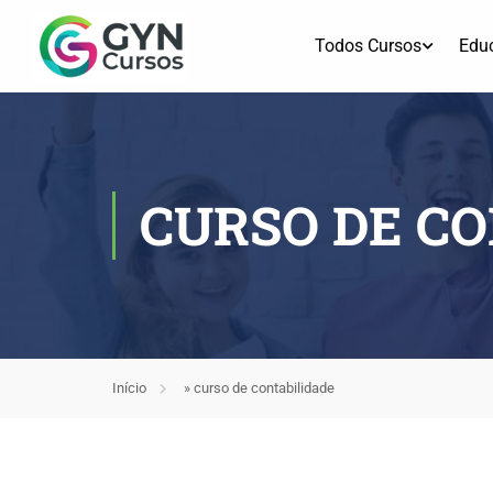
Todos Cursos
Edu
CURSO DE C
Início
»
curso de contabilidade