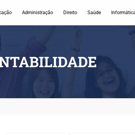
cação
Administração
Direito
Saúde
Informátic
ONTABILIDADE