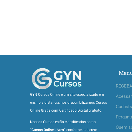
Men
RECEBA
GYN Cursos Online é um site especializado em
Acessar
ensino à distância, nós disponibilizamos Cursos
Cadastr
Online Grátis com Certificado Digital gratuito.
Pergunt
Nossos Cursos estão classificados como
Quem s
“Cursos Online Livres”
conforme o decreto