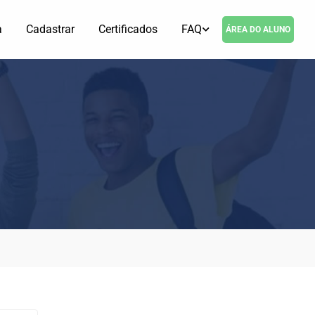
a
Cadastrar
Certificados
FAQ
ÁREA DO ALUNO