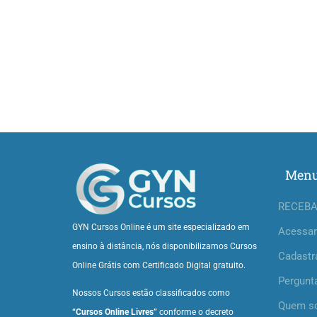
Men
RECEBA
GYN Cursos Online é um site especializado em
Acessar
ensino à distância, nós disponibilizamos Cursos
Cadastr
Online Grátis com Certificado Digital gratuito.
Pergunt
Nossos Cursos estão classificados como
Quem s
“Cursos Online Livres”
conforme o decreto