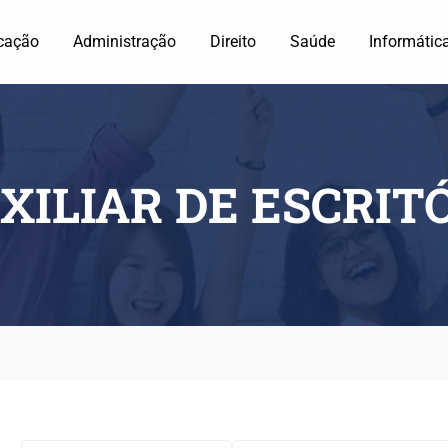
cação
Administração
Direito
Saúde
Informátic
XILIAR DE ESCRIT