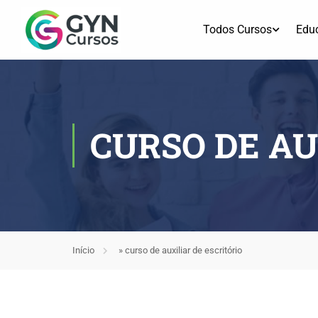
Todos Cursos
Edu
CURSO DE AU
Início
»
curso de auxiliar de escritório