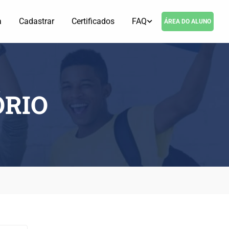
a
Cadastrar
Certificados
FAQ
ÁREA DO ALUNO
ÓRIO