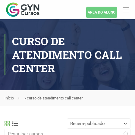
ÁREA DO ALUNO
CURSO DE
ATENDIMENTO CALL
CENTER
Início
»
curso de atendimento call center