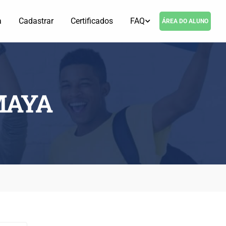
a
Cadastrar
Certificados
FAQ
ÁREA DO ALUNO
MAYA