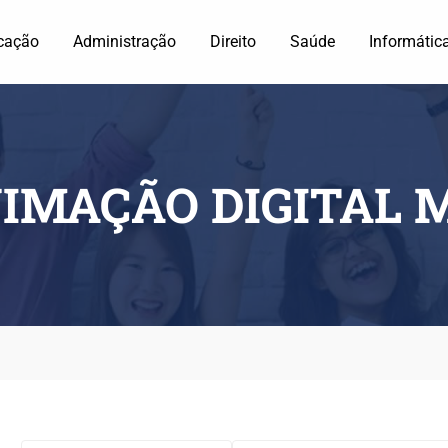
cação
Administração
Direito
Saúde
Informátic
IMAÇÃO DIGITAL 