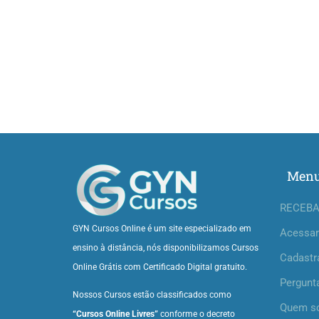
Men
RECEBA
GYN Cursos Online é um site especializado em
Acessar
ensino à distância, nós disponibilizamos Cursos
Cadastr
Online Grátis com Certificado Digital gratuito.
Pergunt
Nossos Cursos estão classificados como
Quem s
“Cursos Online Livres”
conforme o decreto