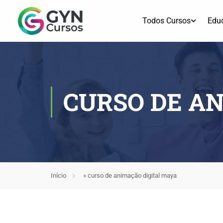
Todos Cursos
Edu
CURSO DE AN
Início
»
curso de animação digital maya