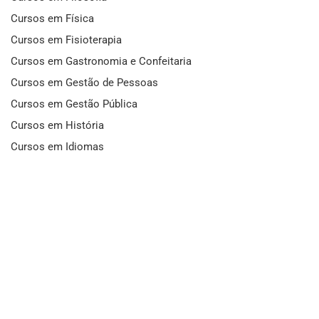
Cursos em Física
Cursos em Fisioterapia
Cursos em Gastronomia e Confeitaria
Cursos em Gestão de Pessoas
Cursos em Gestão Pública
Cursos em História
Cursos em Idiomas
Cursos em Informática e Fotografia
Cursos em Letras
Cursos em Marketing
Cursos em Matemática
Cursos em Mecânica
Cursos em Medicina
Cursos em Meio Ambiente
Cursos em Moda e Beleza