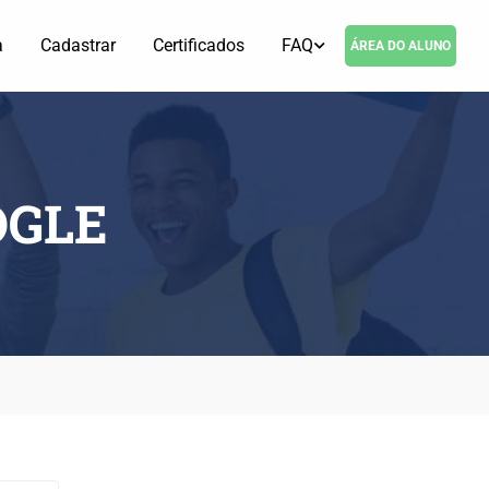
a
Cadastrar
Certificados
FAQ
ÁREA DO ALUNO
OGLE