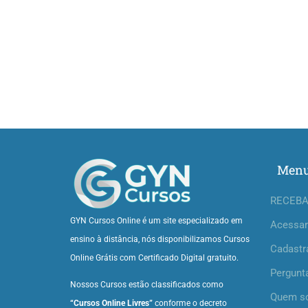
Men
RECEBA
GYN Cursos Online é um site especializado em
Acessar
ensino à distância, nós disponibilizamos Cursos
Cadastr
Online Grátis com Certificado Digital gratuito.
Pergunt
Nossos Cursos estão classificados como
Quem s
“Cursos Online Livres”
conforme o decreto