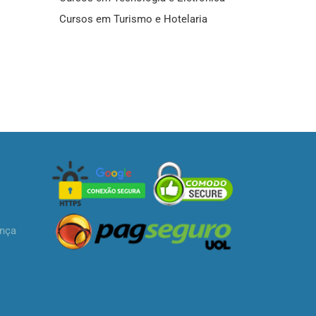
Cursos em Turismo e Hotelaria
ança