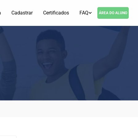
a
Cadastrar
Certificados
FAQ
ÁREA DO ALUNO