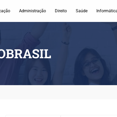
cação
Administração
Direito
Saúde
Informátic
OBRASIL