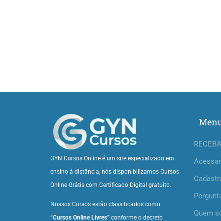
Men
RECEBA
GYN Cursos Online é um site especializado em
Acessar
ensino à distância, nós disponibilizamos Cursos
Cadastr
Online Grátis com Certificado Digital gratuito.
Pergunt
Nossos Cursos estão classificados como
Quem s
“Cursos Online Livres”
conforme o decreto