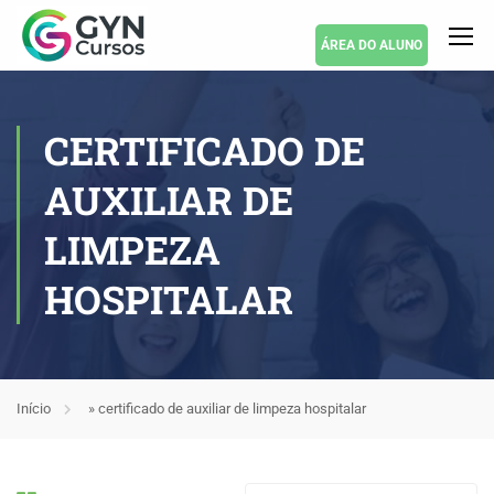
ÁREA DO ALUNO
CERTIFICADO DE
AUXILIAR DE
LIMPEZA
HOSPITALAR
Início
»
certificado de auxiliar de limpeza hospitalar