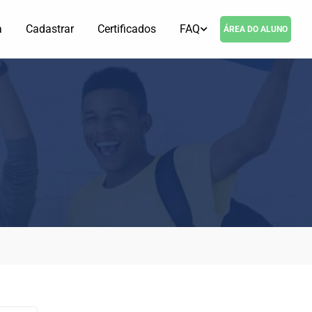
a
Cadastrar
Certificados
FAQ
ÁREA DO ALUNO