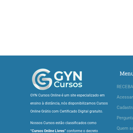
Men
RECEBA
GYN Cursos Online é um site especializado em
Acessar
ensino à distância, nós disponibilizamos Cursos
Cadastr
Online Grátis com Certificado Digital gratuito.
Pergunt
Nossos Cursos estão classificados como
Quem s
“Cursos Online Livres”
conforme o decreto