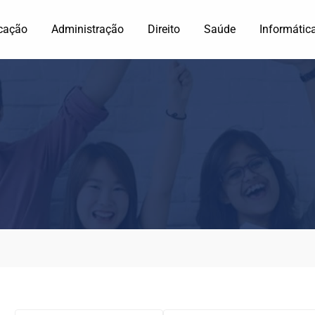
cação
Administração
Direito
Saúde
Informátic