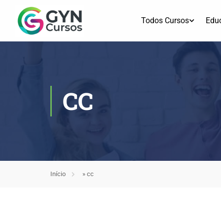
Todos Cursos
Edu
CC
Início
»
cc