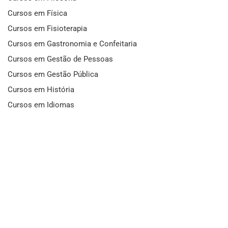
Cursos em Física
Cursos em Fisioterapia
Cursos em Gastronomia e Confeitaria
Cursos em Gestão de Pessoas
Cursos em Gestão Pública
Cursos em História
Cursos em Idiomas
Cursos em Informática e Fotografia
Cursos em Letras
Cursos em Marketing
Cursos em Matemática
Cursos em Mecânica
Cursos em Medicina
Cursos em Meio Ambiente
Cursos em Moda e Beleza