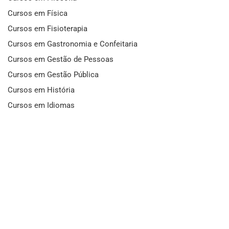
Cursos em Física
Cursos em Fisioterapia
Cursos em Gastronomia e Confeitaria
Cursos em Gestão de Pessoas
Cursos em Gestão Pública
Cursos em História
Cursos em Idiomas
Cursos em Informática e Fotografia
Cursos em Letras
Cursos em Marketing
Cursos em Matemática
Cursos em Mecânica
Cursos em Medicina
Cursos em Meio Ambiente
Cursos em Moda e Beleza