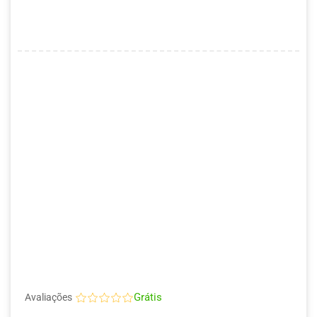
Grátis
Avaliações