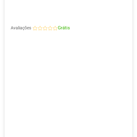
Grátis
Avaliações