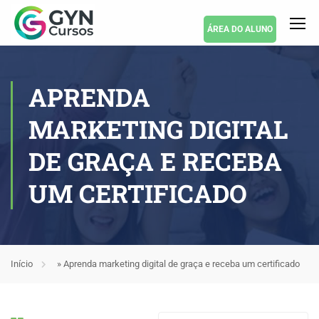
ÁREA DO ALUNO
APRENDA
MARKETING DIGITAL
DE GRAÇA E RECEBA
UM CERTIFICADO
Início
»
Aprenda marketing digital de graça e receba um certificado